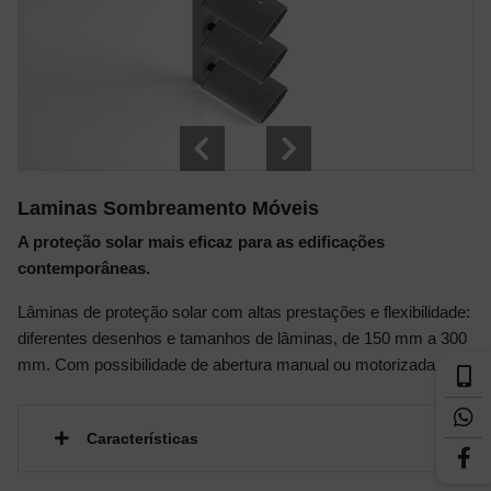
Laminas Sombreamento Móveis
A proteção solar mais eficaz para as edificações
contemporâneas.
Lâminas de proteção solar com altas prestações e flexibilidade:
diferentes desenhos e tamanhos de lâminas, de 150 mm a 300
mm. Com possibilidade de abertura manual ou motorizada.
Características