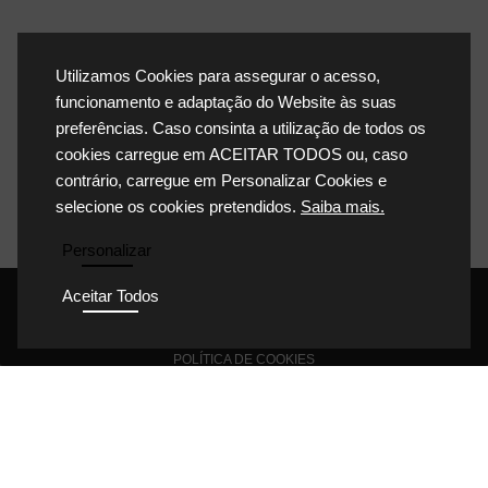
Utilizamos Cookies para assegurar o acesso,
funcionamento e adaptação do Website às suas
preferências. Caso consinta a utilização de todos os
cookies carregue em ACEITAR TODOS ou, caso
contrário, carregue em Personalizar Cookies e
selecione os cookies pretendidos.
Saiba mais.
Personalizar
Aceitar Todos
POLÍTICA DE PRIVACIDADE
POLÍTICA DE COOKIES
POLÍTICA DA QUALIDADE
CONDIÇÕES GERAIS DE VENDA
CONDIÇÕES GERAIS DE COMPRA