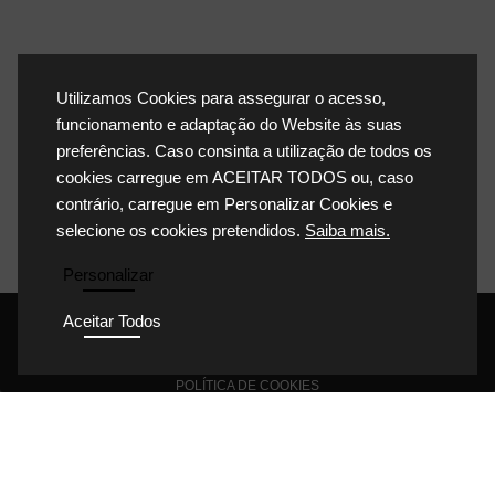
Utilizamos Cookies para assegurar o acesso,
funcionamento e adaptação do Website às suas
preferências. Caso consinta a utilização de todos os
cookies carregue em ACEITAR TODOS ou, caso
contrário, carregue em Personalizar Cookies e
selecione os cookies pretendidos.
Saiba mais.
Personalizar
Aceitar Todos
POLÍTICA DE PRIVACIDADE
POLÍTICA DE COOKIES
POLÍTICA DA QUALIDADE
CONDIÇÕES GERAIS DE VENDA