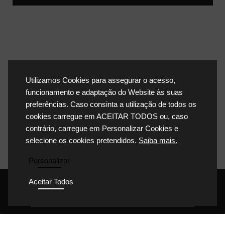
Utilizamos Cookies para assegurar o acesso,
funcionamento e adaptação do Website às suas
preferências. Caso consinta a utilização de todos os
cookies carregue em ACEITAR TODOS ou, caso
contrário, carregue em Personalizar Cookies e
selecione os cookies pretendidos.
Saiba mais.
Personalizar
Aceitar Todos
POLÍTICA DE PRIVACIDADE
POLÍTICA DE COOKIES