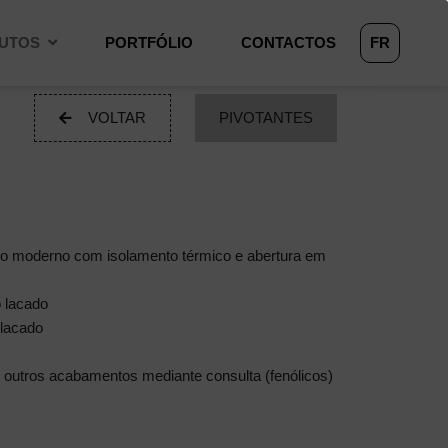
UTOS
PORTFÓLIO
CONTACTOS
FR
VOLTAR
PIVOTANTES
lo moderno com isolamento térmico e abertura em
o lacado
 lacado
 outros acabamentos mediante consulta (fenólicos)