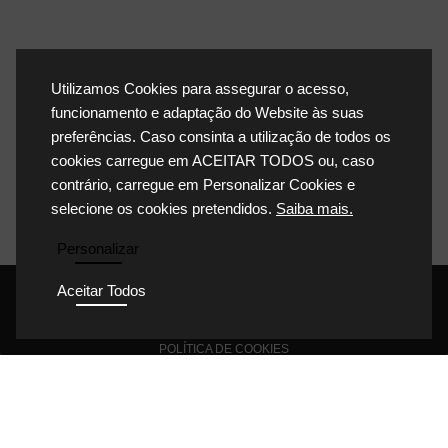
Utilizamos Cookies para assegurar o acesso,
funcionamento e adaptação do Website às suas
preferências. Caso consinta a utilização de todos os
cookies carregue em ACEITAR TODOS ou, caso
contrário, carregue em Personalizar Cookies e
selecione os cookies pretendidos.
Saiba mais.
Personalizar
Aceitar Todos
POLÍTICA DE PRIVACIDADE
POLÍTICA DE COOKIES
POLÍTICA DA QUALIDADE
CONDIÇÕES GERAIS DE VENDA